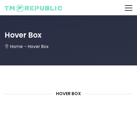
Hover Box
Home
-
Hover Box
HOVER BOX
Title Back