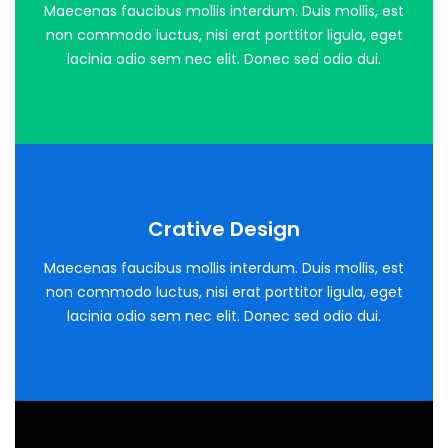
Title Back
Maecenas faucibus mollis interdum. Duis mollis, est
non commodo luctus, nisi erat porttitor ligula, eget
lacinia odio sem nec elit. Donec sed odio dui.
Crative Design
Title Back
Maecenas faucibus mollis interdum. Duis mollis, est
non commodo luctus, nisi erat porttitor ligula, eget
lacinia odio sem nec elit. Donec sed odio dui.